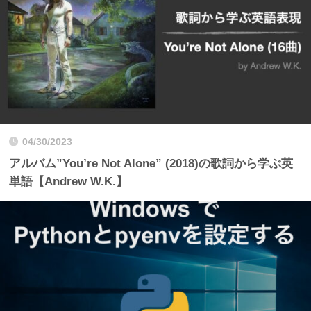
04/30/2023
アルバム”You’re Not Alone” (2018)の歌詞から学ぶ英
単語【Andrew W.K.】