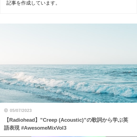
記事を作成しています。
05/07/2023
【Radiohead】”Creep (Acoustic)”の歌詞から学ぶ英
語表現 #AwesomeMixVol3