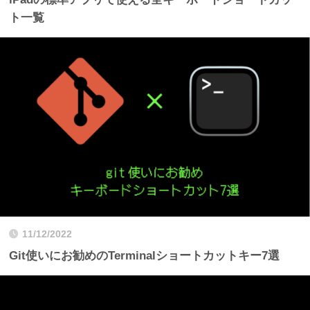
ト一覧
11/12/2022
Git使いにお勧めのTerminalショートカットキー7選