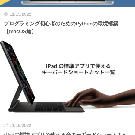
11/15/2022
プログラミング初心者のためのPythonの環境構築
【macOS編】
11/16/2022
iPadの標準アプリで使える全キーボードショートカッ