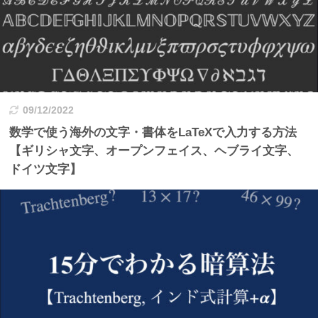
09/12/2022
数学で使う海外の文字・書体をLaTeXで入力する方法
【ギリシャ文字、オープンフェイス、ヘブライ文字、
ドイツ文字】