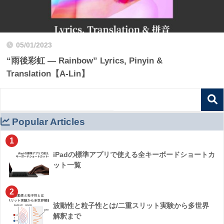
05/01/2023
“雨後彩虹 — Rainbow” Lyrics, Pinyin &
Translation【A-Lin】
Popular Articles
1
iPadの標準アプリで使える全キーボードショートカ
ット一覧
2
波動性と粒子性とは/二重スリット実験から多世界
解釈まで