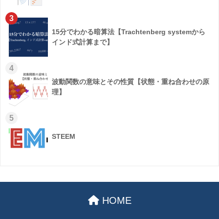
3
15分でわかる暗算法【Trachtenberg systemから
インド式計算まで】
4
波動関数の意味とその性質【状態・重ね合わせの原
理】
5
STEEM
HOME