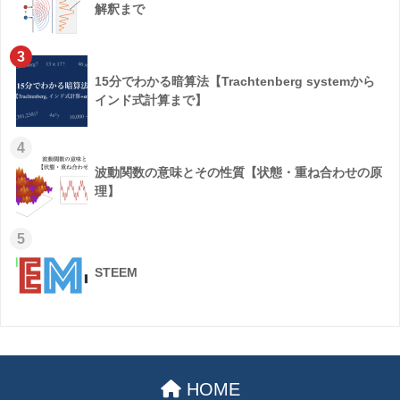
解釈まで
3
15分でわかる暗算法【Trachtenberg systemから
インド式計算まで】
4
波動関数の意味とその性質【状態・重ね合わせの原
理】
5
STEEM
HOME