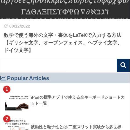
09/12/2022
数学で使う海外の文字・書体をLaTeXで入力する方法
【ギリシャ文字、オープンフェイス、ヘブライ文字、
ドイツ文字】
Popular Articles
1
iPadの標準アプリで使える全キーボードショートカ
ット一覧
2
波動性と粒子性とは/二重スリット実験から多世界