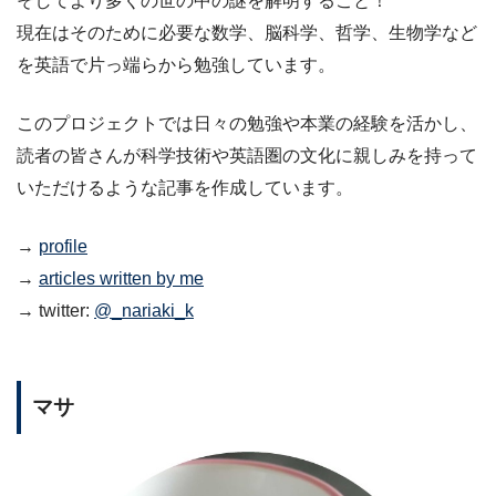
そしてより多くの世の中の謎を解明すること！
現在はそのために必要な数学、脳科学、哲学、生物学など
を英語で片っ端らから勉強しています。
このプロジェクトでは日々の勉強や本業の経験を活かし、
読者の皆さんが科学技術や英語圏の文化に親しみを持って
いただけるような記事を作成しています。
→
profile
→
articles written by me
→ twitter:
@_nariaki_k
マサ