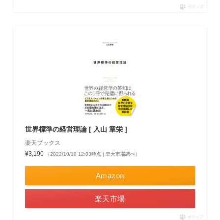
ポチップ
世界標準の経営理論 [ 入山 章栄 ]
楽天ブックス
¥3,190
（2022/10/10 12:03時点 | 楽天市場調べ）
Amazon
楽天市場
ポチップ