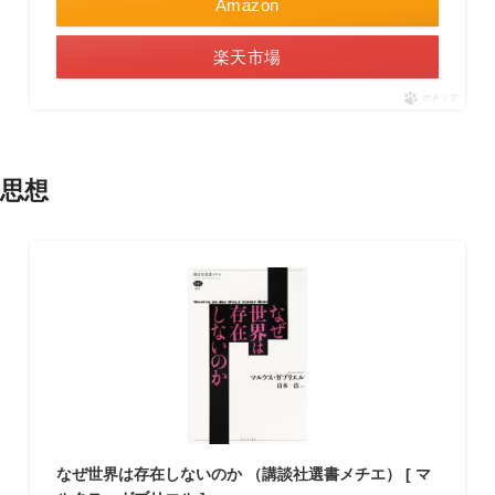
Amazon
楽天市場
ポチップ
思想
なぜ世界は存在しないのか （講談社選書メチエ） [ マ