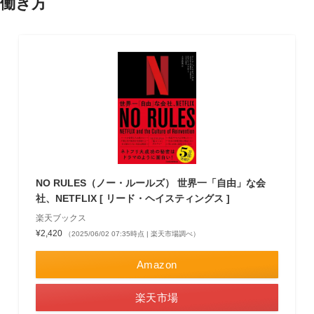
働き方
NO RULES（ノー・ルールズ） 世界一「自由」な会
社、NETFLIX [ リード・ヘイスティングス ]
楽天ブックス
¥2,420
（2025/06/02 07:35時点 | 楽天市場調べ）
Amazon
楽天市場