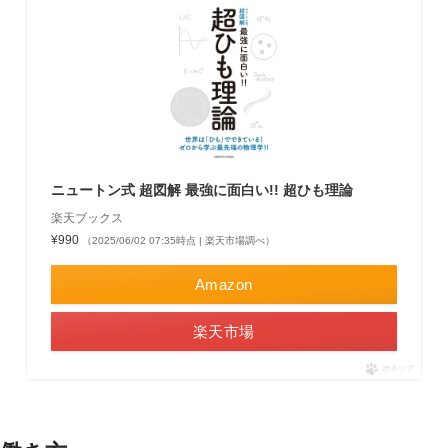
ニュートン式 超図解 最強に面白い!! 超ひも理論
楽天ブックス
¥990
（2025/06/02 07:35時点 | 楽天市場調べ）
Amazon
楽天市場
ポチップ