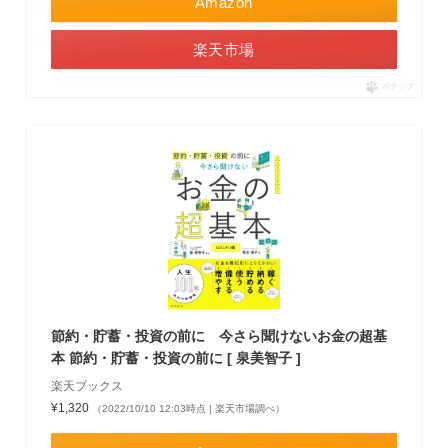
Amazon
楽天市場
ポチップ
節約・貯蓄・投資の前に 今さら聞けないお金の超基
本 節約・貯蓄・投資の前に [ 泉美智子 ]
楽天ブックス
¥1,320
（2022/10/10 12:03時点 | 楽天市場調べ）