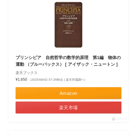
プリンシピア 自然哲学の数学的原理 第1編 物体の
運動 （ブルーバックス） [ アイザック・ニュートン ]
楽天ブックス
¥1,650
（2025/06/02 07:35時点 | 楽天市場調べ）
Amazon
楽天市場
ポチップ