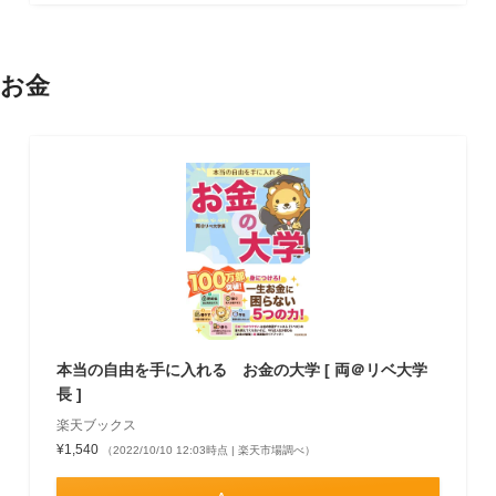
お金
本当の自由を手に入れる お金の大学 [ 両＠リベ大学
長 ]
楽天ブックス
¥1,540
（2022/10/10 12:03時点 | 楽天市場調べ）