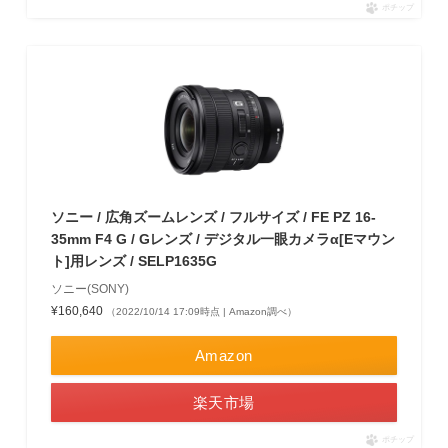
ポチップ
ソニー / 広角ズームレンズ / フルサイズ / FE PZ 16-
35mm F4 G / Gレンズ / デジタル一眼カメラα[Eマウン
ト]用レンズ / SELP1635G
ソニー(SONY)
¥160,640
（2022/10/14 17:09時点 | Amazon調べ）
Amazon
楽天市場
ポチップ