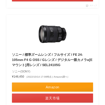
ポチップ
ソニー / 標準ズームレンズ / フルサイズ / FE 24-
105mm F4 G OSS / Gレンズ / デジタル一眼カメラα[E
マウント]用レンズ / SEL24105G
ソニー(SONY)
¥146,450
（2022/10/14 17:08時点 | Amazon調べ）
Amazon
楽天市場