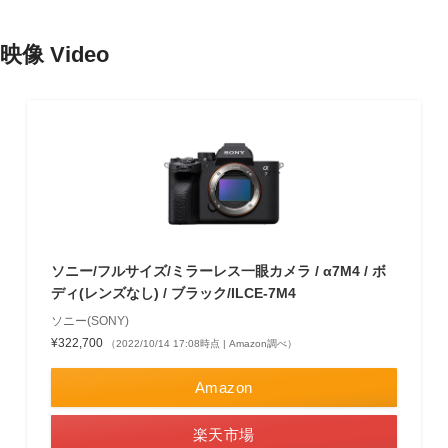
映像 Video
ソニー/フルサイズ/ミラーレス一眼カメラ / α7M4 / ボ
ディ(レンズなし) / ブラック/ILCE-7M4
ソニー(SONY)
¥322,700
（2022/10/14 17:08時点 | Amazon調べ）
Amazon
楽天市場