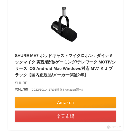
SHURE MV7 ポッドキャストマイクロホン : ダイナミ
ックマイク 実況/配信/ゲーミング/テレワーク MOTIVシ
リーズ iOS Android Mac Windows対応 MV7-K-J ブ
ラック【国内正規品/メーカー保証2年】
SHURE
¥34,760
（2022/10/14 17:03時点 | Amazon調べ）
Amazon
楽天市場
ポチップ