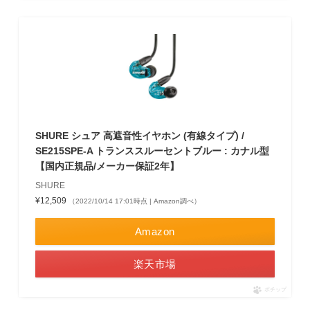
SHURE シュア 高遮音性イヤホン (有線タイプ) /
SE215SPE-A トランススルーセントブルー : カナル型
【国内正規品/メーカー保証2年】
SHURE
¥12,509
（2022/10/14 17:01時点 | Amazon調べ）
Amazon
楽天市場
ポチップ