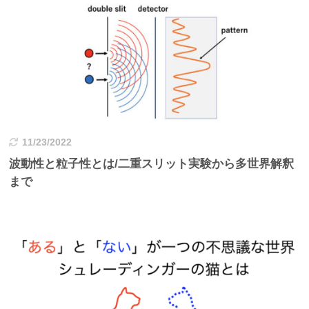
11/23/2022
波動性と粒子性とは/二重スリット実験から多世界解釈
まで