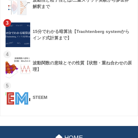
波動性と粒子性とは/二重スリット実験から多世界
解釈まで
3
15分でわかる暗算法【Trachtenberg systemから
インド式計算まで】
4
波動関数の意味とその性質【状態・重ね合わせの原
理】
5
STEEM
HOME